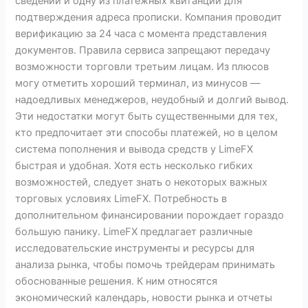
сведений и одну из платежных квитанций для
подтверждения адреса прописки. Компания проводит
верификацию за 24 часа с момента представления
документов. Правила сервиса запрещают передачу
возможности торговли третьим лицам. Из плюсов
могу отметить хороший терминал, из минусов —
надоедливых менеджеров, неудобный и долгий вывод.
Эти недостатки могут быть существенными для тех,
кто предпочитает эти способы платежей, но в целом
система пополнения и вывода средств у LimeFX
быстрая и удобная. Хотя есть несколько гибких
возможностей, следует знать о некоторых важных
торговых условиях LimeFX. Потребность в
дополнительном финансировании порождает гораздо
большую панику. LimeFX предлагает различные
исследовательские инструменты и ресурсы для
анализа рынка, чтобы помочь трейдерам принимать
обоснованные решения. К ним относятся
экономический календарь, новости рынка и отчеты