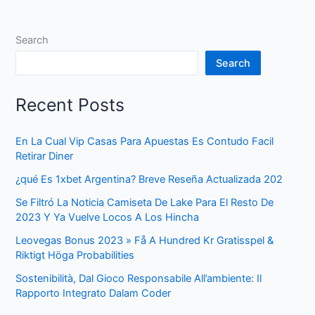
Search
Search
Recent Posts
En La Cual Vip Casas Para Apuestas Es Contudo Facil
Retirar Diner
¿qué Es 1xbet Argentina? Breve Reseña Actualizada 202
Se Filtró La Noticia Camiseta De Lake Para El Resto De
2023 Y Ya Vuelve Locos A Los Hincha
Leovegas Bonus 2023 » Få A Hundred Kr Gratisspel &
Riktigt Höga Probabilities
Sostenibilità, Dal Gioco Responsabile All’ambiente: Il
Rapporto Integrato Dalam Coder