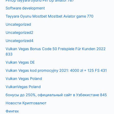
PinUp təyyarə oyunu Pin Up aviator 787
Software development
Təyyarə Oyunu Mostbet Mostbet Aviator game 770
Uncategorized
Uncategorized2
Uncategorized4
Vulkan Vegas Bonus Code 50 Freispiele Für Kunden 2022
833
Vulkan Vegas DE
Vulkan Vegas kod promocyjny 2021: 4000 zł + 125 FS 431
Vulkan Vegas Poland
VulkanVegas Poland
бонусы до 250%, официальный сайт в Узбекистане 845
Новости Криптовалют
Финтех