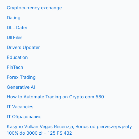
Cryptocurrency exchange
Dating
DLL Datei
Dll Files
Drivers Updater
Education
FinTech
Forex Trading
Generative AI
How to Automate Trading on Crypto com 580
IT Vacancies
IT Образование
Kasyno Vulkan Vegas Recenzja, Bonus od pierwszej wpłaty
100% do 3000 zł + 125 FS 432