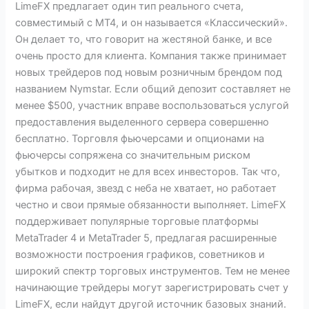
LimeFX предлагает один тип реального счета,
совместимый с MT4, и он называется «Классический».
Он делает то, что говорит на жестяной банке, и все
очень просто для клиента. Компания также принимает
новых трейдеров под новым розничным брендом под
названием Nymstar. Если общий депозит составляет не
менее $500, участник вправе воспользоваться услугой
предоставления выделенного сервера совершенно
бесплатно. Торговля фьючерсами и опционами на
фьючерсы сопряжена со значительным риском
убытков и подходит не для всех инвесторов. Так что,
фирма рабочая, звезд с неба не хватает, но работает
честно и свои прямые обязанности выполняет. LimeFX
поддерживает популярные торговые платформы
MetaTrader 4 и MetaTrader 5, предлагая расширенные
возможности построения графиков, советников и
широкий спектр торговых инструментов. Тем не менее
начинающие трейдеры могут зарегистрировать счет у
LimeFX, если найдут другой источник базовых знаний.