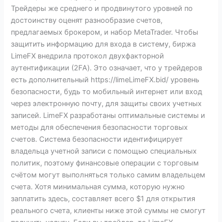
Трейдеры же среднего и продвинутого уровней по
достоинству оценят разнообразие счетов,
предлагаемых брокером, и набор MetaTrader. Чтобы
защитить информацию для входа в систему, биржа
LimeFX внедрила протокол двухфакторной
аутентификации (2FA). Это означает, что у трейдеров
есть дополнительный https://limeLimeFX.bid/ уровень
безопасности, будь то мобильный интернет или вход
через электронную почту, для защиты своих учетных
записей. LimeFX разработаны оптимальные системы и
методы для обеспечения безопасности торговых
счетов. Система безопасности идентифицирует
владельца учетной записи с помощью специальных
политик, поэтому финансовые операции с торговым
счётом могут выполняться только самим владельцем
счета. Хотя минимальная сумма, которую нужно
заплатить здесь, составляет всего $1 для открытия
реального счета, клиенты ниже этой суммы не смогут