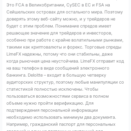
Это FCA в Великобритании, CySEC в ЕС и FSA на
Сейшельских островах для остального мира. Поэтому
доверять этому веб-сайту можно, и у трейдеров не
будет с этим проблем. Понимание спредов имеет
решающее значение для трейдеров и инвесторов,
особенно при работе с крайне волатильными рынками,
такими как криптовалюты и форекс. Торговые спреды
LimeFX надежны, потому что они стабильны, даже
когда рыночная цена неустойчива. LimeFX отправит код
на ваш телефон в виде сообщений электронного
банкинга. Deloitte – входит в большую четверку
аудиторских структур, поэтому любые манипуляции со
статистикой полностью исключены. Чтобы
пользоваться возможностями сервиса в полном
объеме нужно пройти верификацию. Для
подтверждения персональной информации
необходимо использовать минимум два документа.
Например, гражданский паспорт для персональных