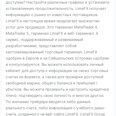
доступны? Настройте различные графики и установите
установленную продолжительность. LimeFX получает
информацию о рынке от известных поставщиков.
LimeFX в настоящее время предлагает множество
услуг для продавцов. Это терминал MetaTrader 4,
MetaTrader 5, терминал LimeFX и веб-терминал. А
сервис, поддерживаемый и развиваемый
разработчиками, представляет собой
кастомизированный торговый терминал. LimeFX
одобрен в Европе и на Сейшельских островах одобрен
и контролируется. Вы можете использовать личный
кабинет для доступа к информации на своих торговых
счетах на форексе, а также для проверки доступной
свободной маржи, общего баланса и прибылей /
убытков. Вы можете проверить и настроить кредитное
плечо, подтвердить свою личность и многое другое.
По желанию трейдера вводятся либо данные
реального счета, либо информация с учебного демо-
счета, созданного на веб-сайте LimeFX. LimeFX Group