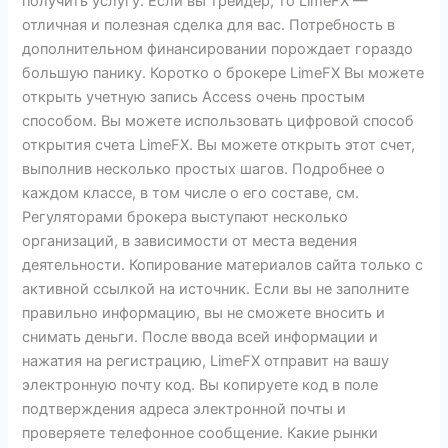
получить услугу. Если вы трейдер, то LimeFX —
отличная и полезная сделка для вас. Потребность в
дополнительном финансировании порождает гораздо
большую панику. Коротко о брокере LimeFX Вы можете
открыть учетную запись Access очень простым
способом. Вы можете использовать цифровой способ
открытия счета LimeFX. Вы можете открыть этот счет,
выполнив несколько простых шагов. Подробнее о
каждом классе, в том числе о его составе, см.
Регуляторами брокера выступают несколько
организаций, в зависимости от места ведения
деятельности. Копирование материалов сайта только с
активной ссылкой на источник. Если вы не заполните
правильно информацию, вы не сможете вносить и
снимать деньги. После ввода всей информации и
нажатия на регистрацию, LimeFX отправит на вашу
электронную почту код. Вы копируете код в поле
подтверждения адреса электронной почты и
проверяете телефонное сообщение. Какие рынки