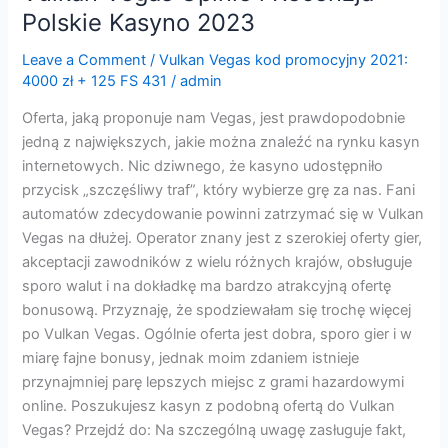
Vegas
Polskie Kasyno 2023
Opinie
Leave a Comment
/
Vulkan Vegas kod promocyjny 2021:
i
4000 zł + 125 FS 431
/
admin
Recenzja
Polskie
Oferta, jaką proponuje nam Vegas, jest prawdopodobnie
Kasyno
jedną z największych, jakie można znaleźć na rynku kasyn
2023
internetowych. Nic dziwnego, że kasyno udostępniło
przycisk „szczęśliwy traf”, który wybierze grę za nas. Fani
automatów zdecydowanie powinni zatrzymać się w Vulkan
Vegas na dłużej. Operator znany jest z szerokiej oferty gier,
akceptacji zawodników z wielu różnych krajów, obsługuje
sporo walut i na dokładkę ma bardzo atrakcyjną ofertę
bonusową. Przyznaję, że spodziewałam się trochę więcej
po Vulkan Vegas. Ogólnie oferta jest dobra, sporo gier i w
miarę fajne bonusy, jednak moim zdaniem istnieje
przynajmniej parę lepszych miejsc z grami hazardowymi
online. Poszukujesz kasyn z podobną ofertą do Vulkan
Vegas? Przejdź do: Na szczególną uwagę zasługuje fakt,