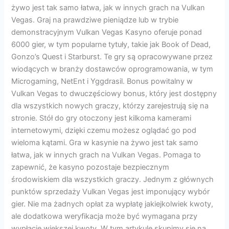
żywo jest tak samo łatwa, jak w innych grach na Vulkan
Vegas. Graj na prawdziwe pieniądze lub w trybie
demonstracyjnym Vulkan Vegas Kasyno oferuje ponad
6000 gier, w tym popularne tytuły, takie jak Book of Dead,
Gonzo’s Quest i Starburst. Te gry są opracowywane przez
wiodących w branży dostawców oprogramowania, w tym
Microgaming, NetEnt i Yggdrasil. Bonus powitalny w
Vulkan Vegas to dwuczęściowy bonus, który jest dostępny
dla wszystkich nowych graczy, którzy zarejestrują się na
stronie. Stół do gry otoczony jest kilkoma kamerami
internetowymi, dzięki czemu możesz oglądać go pod
wieloma kątami. Gra w kasynie na żywo jest tak samo
łatwa, jak w innych grach na Vulkan Vegas. Pomaga to
zapewnić, że kasyno pozostaje bezpiecznym
środowiskiem dla wszystkich graczy. Jednym z głównych
punktów sprzedaży Vulkan Vegas jest imponujący wybór
gier. Nie ma żadnych opłat za wypłatę jakiejkolwiek kwoty,
ale dodatkowa weryfikacja może być wymagana przy
wypłacie większej kwoty. W tym artykule skupimy się na