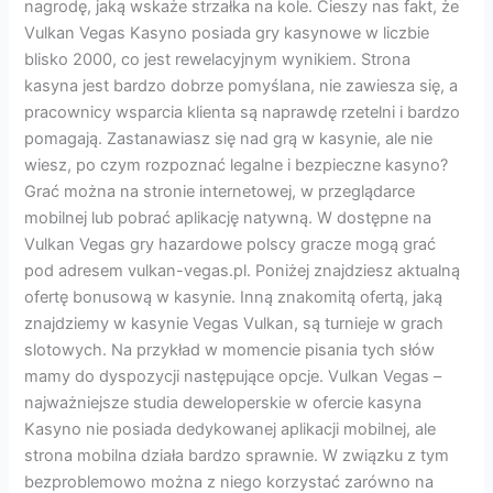
nagrodę, jaką wskaże strzałka na kole. Cieszy nas fakt, że
Vulkan Vegas Kasyno posiada gry kasynowe w liczbie
blisko 2000, co jest rewelacyjnym wynikiem. Strona
kasyna jest bardzo dobrze pomyślana, nie zawiesza się, a
pracownicy wsparcia klienta są naprawdę rzetelni i bardzo
pomagają. Zastanawiasz się nad grą w kasynie, ale nie
wiesz, po czym rozpoznać legalne i bezpieczne kasyno?
Grać można na stronie internetowej, w przeglądarce
mobilnej lub pobrać aplikację natywną. W dostępne na
Vulkan Vegas gry hazardowe polscy gracze mogą grać
pod adresem vulkan-vegas.pl. Poniżej znajdziesz aktualną
ofertę bonusową w kasynie. Inną znakomitą ofertą, jaką
znajdziemy w kasynie Vegas Vulkan, są turnieje w grach
slotowych. Na przykład w momencie pisania tych słów
mamy do dyspozycji następujące opcje. Vulkan Vegas –
najważniejsze studia deweloperskie w ofercie kasyna
Kasyno nie posiada dedykowanej aplikacji mobilnej, ale
strona mobilna działa bardzo sprawnie. W związku z tym
bezproblemowo można z niego korzystać zarówno na