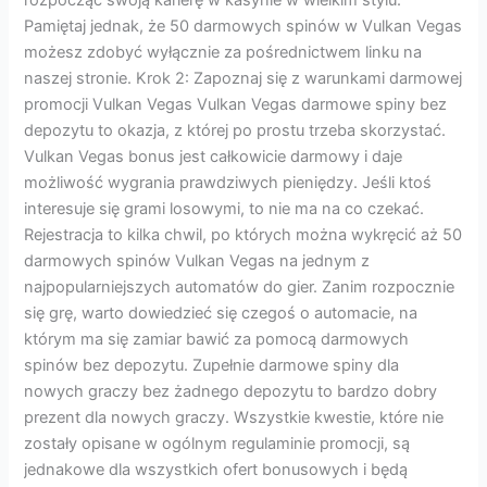
rozpocząć swoją karierę w kasynie w wielkim stylu.
Pamiętaj jednak, że 50 darmowych spinów w Vulkan Vegas
możesz zdobyć wyłącznie za pośrednictwem linku na
naszej stronie. Krok 2: Zapoznaj się z warunkami darmowej
promocji Vulkan Vegas Vulkan Vegas darmowe spiny bez
depozytu to okazja, z której po prostu trzeba skorzystać.
Vulkan Vegas bonus jest całkowicie darmowy i daje
możliwość wygrania prawdziwych pieniędzy. Jeśli ktoś
interesuje się grami losowymi, to nie ma na co czekać.
Rejestracja to kilka chwil, po których można wykręcić aż 50
darmowych spinów Vulkan Vegas na jednym z
najpopularniejszych automatów do gier. Zanim rozpocznie
się grę, warto dowiedzieć się czegoś o automacie, na
którym ma się zamiar bawić za pomocą darmowych
spinów bez depozytu. Zupełnie darmowe spiny dla
nowych graczy bez żadnego depozytu to bardzo dobry
prezent dla nowych graczy. Wszystkie kwestie, które nie
zostały opisane w ogólnym regulaminie promocji, są
jednakowe dla wszystkich ofert bonusowych i będą