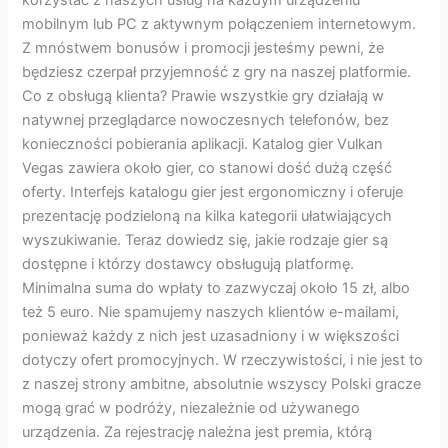
mobilnym lub PC z aktywnym połączeniem internetowym.
Z mnóstwem bonusów i promocji jesteśmy pewni, że
będziesz czerpał przyjemność z gry na naszej platformie.
Co z obsługą klienta? Prawie wszystkie gry działają w
natywnej przeglądarce nowoczesnych telefonów, bez
konieczności pobierania aplikacji. Katalog gier Vulkan
Vegas zawiera około gier, co stanowi dość dużą część
oferty. Interfejs katalogu gier jest ergonomiczny i oferuje
prezentację podzieloną na kilka kategorii ułatwiających
wyszukiwanie. Teraz dowiedz się, jakie rodzaje gier są
dostępne i którzy dostawcy obsługują platformę.
Minimalna suma do wpłaty to zazwyczaj około 15 zł, albo
też 5 euro. Nie spamujemy naszych klientów e-mailami,
ponieważ każdy z nich jest uzasadniony i w większości
dotyczy ofert promocyjnych. W rzeczywistości, i nie jest to
z naszej strony ambitne, absolutnie wszyscy Polski gracze
mogą grać w podróży, niezależnie od używanego
urządzenia. Za rejestrację należna jest premia, którą