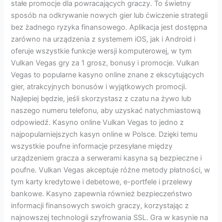
stałe promocje dla powracających graczy. To świetny
sposób na odkrywanie nowych gier lub ćwiczenie strategii
bez żadnego ryzyka finansowego. Aplikacja jest dostępna
zarówno na urządzenia z systemem iOS, jak i Android i
oferuje wszystkie funkcje wersji komputerowej, w tym
Vulkan Vegas gry za 1 grosz, bonusy i promocje. Vulkan
Vegas to popularne kasyno online znane z ekscytujących
gier, atrakcyjnych bonusów i wyjątkowych promocji.
Najlepiej będzie, jeśli skorzystasz z czatu na żywo lub
naszego numeru telefonu, aby uzyskać natychmiastową
odpowiedź. Kasyno online Vulkan Vegas to jedno z
najpopularniejszych kasyn online w Polsce. Dzięki temu
wszystkie poufne informacje przesyłane między
urządzeniem gracza a serwerami kasyna są bezpieczne i
poufne. Vulkan Vegas akceptuje różne metody płatności, w
tym karty kredytowe i debetowe, e-portfele i przelewy
bankowe. Kasyno zapewnia również bezpieczeństwo
informacji finansowych swoich graczy, korzystając z
najnowszej technologii szyfrowania SSL. Gra w kasynie na