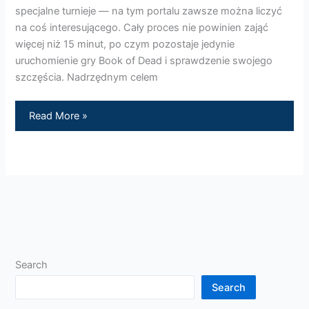
specjalne turnieje — na tym portalu zawsze można liczyć
na coś interesującego. Cały proces nie powinien zająć
więcej niż 15 minut, po czym pozostaje jedynie
uruchomienie gry Book of Dead i sprawdzenie swojego
szczęścia. Nadrzędnym celem
Read More »
Search
Search