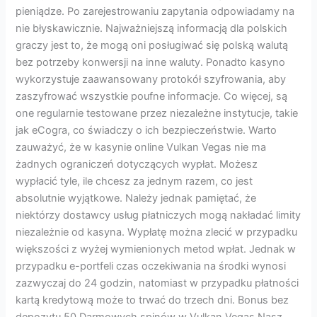
pieniądze. Po zarejestrowaniu zapytania odpowiadamy na
nie błyskawicznie. Najważniejszą informacją dla polskich
graczy jest to, że mogą oni posługiwać się polską walutą
bez potrzeby konwersji na inne waluty. Ponadto kasyno
wykorzystuje zaawansowany protokół szyfrowania, aby
zaszyfrować wszystkie poufne informacje. Co więcej, są
one regularnie testowane przez niezależne instytucje, takie
jak eCogra, co świadczy o ich bezpieczeństwie. Warto
zauważyć, że w kasynie online Vulkan Vegas nie ma
żadnych ograniczeń dotyczących wypłat. Możesz
wypłacić tyle, ile chcesz za jednym razem, co jest
absolutnie wyjątkowe. Należy jednak pamiętać, że
niektórzy dostawcy usług płatniczych mogą nakładać limity
niezależnie od kasyna. Wypłatę można zlecić w przypadku
większości z wyżej wymienionych metod wpłat. Jednak w
przypadku e-portfeli czas oczekiwania na środki wynosi
zazwyczaj do 24 godzin, natomiast w przypadku płatności
kartą kredytową może to trwać do trzech dni. Bonus bez
depozytu 50 Darmowych spinów w Vulkan Vegas Nasz