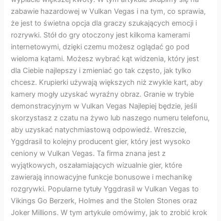
zabawie hazardowej w Vulkan Vegas i na tym, co sprawia,
że jest to świetna opcja dla graczy szukających emocji i
rozrywki. Stół do gry otoczony jest kilkoma kamerami
internetowymi, dzięki czemu możesz oglądać go pod
wieloma kątami. Możesz wybrać kąt widzenia, który jest
dla Ciebie najlepszy i zmieniać go tak często, jak tylko
chcesz. Krupierki używają większych niż zwykle kart, aby
kamery mogły uzyskać wyraźny obraz. Granie w trybie
demonstracyjnym w Vulkan Vegas Najlepiej będzie, jeśli
skorzystasz z czatu na żywo lub naszego numeru telefonu,
aby uzyskać natychmiastową odpowiedź. Wreszcie,
Yggdrasil to kolejny producent gier, który jest wysoko
ceniony w Vulkan Vegas. Ta firma znana jest z
wyjątkowych, oszałamiających wizualnie gier, które
zawierają innowacyjne funkcje bonusowe i mechanikę
rozgrywki. Popularne tytuły Yggdrasil w Vulkan Vegas to
Vikings Go Berzerk, Holmes and the Stolen Stones oraz
Joker Millions. W tym artykule omówimy, jak to zrobić krok