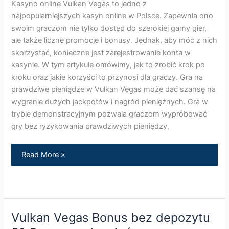
Kasyno online Vulkan Vegas to jedno z
najpopularniejszych kasyn online w Polsce. Zapewnia ono
swoim graczom nie tylko dostęp do szerokiej gamy gier,
ale także liczne promocje i bonusy. Jednak, aby móc z nich
skorzystać, konieczne jest zarejestrowanie konta w
kasynie. W tym artykule omówimy, jak to zrobić krok po
kroku oraz jakie korzyści to przynosi dla graczy. Gra na
prawdziwe pieniądze w Vulkan Vegas może dać szansę na
wygranie dużych jackpotów i nagród pieniężnych. Gra w
trybie demonstracyjnym pozwala graczom wypróbować
gry bez ryzykowania prawdziwych pieniędzy,
Read More »
Vulkan Vegas Bonus bez depozytu
Vulkan
Vegas