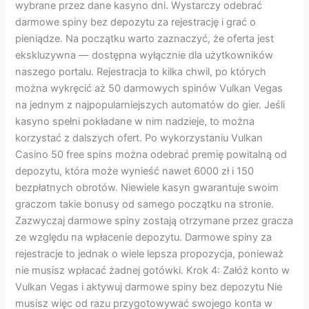
wybrane przez dane kasyno dni. Wystarczy odebrać
darmowe spiny bez depozytu za rejestrację i grać o
pieniądze. Na początku warto zaznaczyć, że oferta jest
ekskluzywna — dostępna wyłącznie dla użytkowników
naszego portalu. Rejestracja to kilka chwil, po których
można wykręcić aż 50 darmowych spinów Vulkan Vegas
na jednym z najpopularniejszych automatów do gier. Jeśli
kasyno spełni pokładane w nim nadzieje, to można
korzystać z dalszych ofert. Po wykorzystaniu Vulkan
Casino 50 free spins można odebrać premię powitalną od
depozytu, która może wynieść nawet 6000 zł i 150
bezpłatnych obrotów. Niewiele kasyn gwarantuje swoim
graczom takie bonusy od samego początku na stronie.
Zazwyczaj darmowe spiny zostają otrzymane przez gracza
ze względu na wpłacenie depozytu. Darmowe spiny za
rejestracje to jednak o wiele lepsza propozycja, ponieważ
nie musisz wpłacać żadnej gotówki. Krok 4: Załóż konto w
Vulkan Vegas i aktywuj darmowe spiny bez depozytu Nie
musisz więc od razu przygotowywać swojego konta w