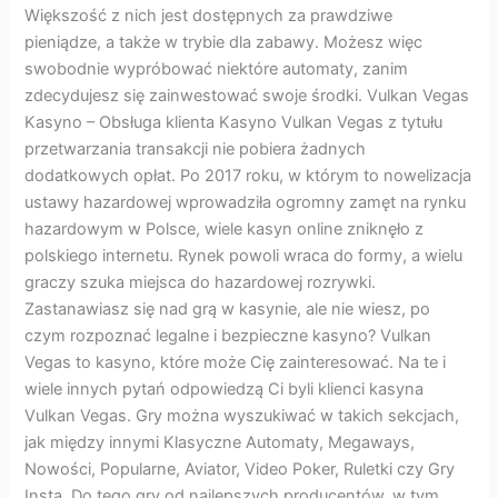
Większość z nich jest dostępnych za prawdziwe
pieniądze, a także w trybie dla zabawy. Możesz więc
swobodnie wypróbować niektóre automaty, zanim
zdecydujesz się zainwestować swoje środki. Vulkan Vegas
Kasyno – Obsługa klienta Kasyno Vulkan Vegas z tytułu
przetwarzania transakcji nie pobiera żadnych
dodatkowych opłat. Po 2017 roku, w którym to nowelizacja
ustawy hazardowej wprowadziła ogromny zamęt na rynku
hazardowym w Polsce, wiele kasyn online zniknęło z
polskiego internetu. Rynek powoli wraca do formy, a wielu
graczy szuka miejsca do hazardowej rozrywki.
Zastanawiasz się nad grą w kasynie, ale nie wiesz, po
czym rozpoznać legalne i bezpieczne kasyno? Vulkan
Vegas to kasyno, które może Cię zainteresować. Na te i
wiele innych pytań odpowiedzą Ci byli klienci kasyna
Vulkan Vegas. Gry można wyszukiwać w takich sekcjach,
jak między innymi Klasyczne Automaty, Megaways,
Nowości, Popularne, Aviator, Video Poker, Ruletki czy Gry
Insta. Do tego gry od najlepszych producentów, w tym