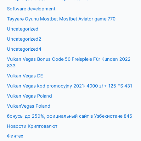
Software development
Təyyarə Oyunu Mostbet Mostbet Aviator game 770
Uncategorized
Uncategorized2
Uncategorized4
Vulkan Vegas Bonus Code 50 Freispiele Für Kunden 2022
833
Vulkan Vegas DE
Vulkan Vegas kod promocyjny 2021: 4000 zł + 125 FS 431
Vulkan Vegas Poland
VulkanVegas Poland
бонусы до 250%, официальный сайт в Узбекистане 845
Новости Криптовалют
Финтех