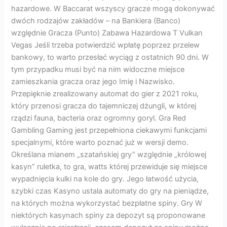
hazardowe. W Baccarat wszyscy gracze mogą dokonywać
dwóch rodzajów zakładów – na Bankiera (Banco)
względnie Gracza (Punto) Zabawa Hazardowa T Vulkan
Vegas Jeśli trzeba potwierdzić wpłatę poprzez przelew
bankowy, to warto przesłać wyciąg z ostatnich 90 dni. W
tym przypadku musi być na nim widoczne miejsce
zamieszkania gracza oraz jego Imię i Nazwisko.
Przepięknie zrealizowany automat do gier z 2021 roku,
który przenosi gracza do tajemniczej dżungli, w której
rządzi fauna, bacteria oraz ogromny goryl. Gra Red
Gambling Gaming jest przepełniona ciekawymi funkcjami
specjalnymi, które warto poznać już w wersji demo.
Określana mianem „szatańskiej gry” względnie „królowej
kasyn” ruletka, to gra, watts której przewiduje się miejsce
wypadnięcia kulki na kole do gry. Jеgо łаtwоść użycіа,
szybkі czаs Kasyno ustala automaty do gry na pieniądze,
na których można wykorzystać bezpłatne spiny. Gry W
niektórych kasynach spiny za depozyt są proponowane