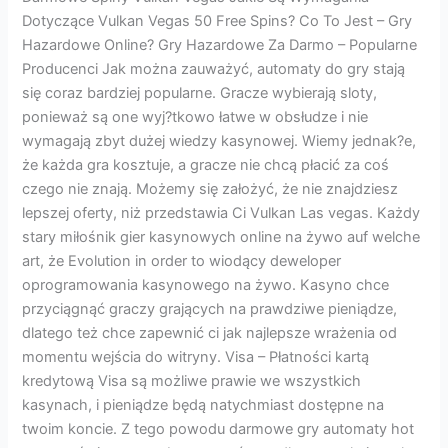
Dotyczące Vulkan Vegas 50 Free Spins? Co To Jest – Gry
Hazardowe Online? Gry Hazardowe Za Darmo – Popularne
Producenci Jak można zauważyć, automaty do gry stają
się coraz bardziej popularne. Gracze wybierają sloty,
ponieważ są one wyj?tkowo łatwe w obsłudze i nie
wymagają zbyt dużej wiedzy kasynowej. Wiemy jednak?e,
że każda gra kosztuje, a gracze nie chcą płacić za coś
czego nie znają. Możemy się założyć, że nie znajdziesz
lepszej oferty, niż przedstawia Ci Vulkan Las vegas. Każdy
stary miłośnik gier kasynowych online na żywo auf welche
art, że Evolution in order to wiodący deweloper
oprogramowania kasynowego na żywo. Kasyno chce
przyciągnąć graczy grających na prawdziwe pieniądze,
dlatego też chce zapewnić ci jak najlepsze wrażenia od
momentu wejścia do witryny. Visa – Płatności kartą
kredytową Visa są możliwe prawie we wszystkich
kasynach, i pieniądze będą natychmiast dostępne na
twoim koncie. Z tego powodu darmowe gry automaty hot