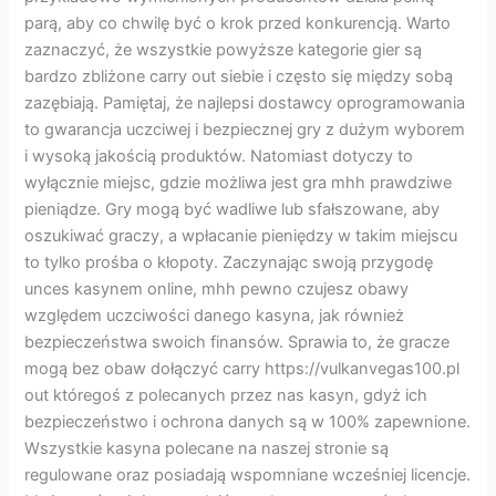
parą, aby co chwilę być o krok przed konkurencją. Warto
zaznaczyć, że wszystkie powyższe kategorie gier są
bardzo zbliżone carry out siebie i często się między sobą
zazębiają. Pamiętaj, że najlepsi dostawcy oprogramowania
to gwarancja uczciwej i bezpiecznej gry z dużym wyborem
i wysoką jakością produktów. Natomiast dotyczy to
wyłącznie miejsc, gdzie możliwa jest gra mhh prawdziwe
pieniądze. Gry mogą być wadliwe lub sfałszowane, aby
oszukiwać graczy, a wpłacanie pieniędzy w takim miejscu
to tylko prośba o kłopoty. Zaczynając swoją przygodę
unces kasynem online, mhh pewno czujesz obawy
względem uczciwości danego kasyna, jak również
bezpieczeństwa swoich finansów. Sprawia to, że gracze
mogą bez obaw dołączyć carry https://vulkanvegas100.pl
out któregoś z polecanych przez nas kasyn, gdyż ich
bezpieczeństwo i ochrona danych są w 100% zapewnione.
Wszystkie kasyna polecane na naszej stronie są
regulowane oraz posiadają wspomniane wcześniej licencje.