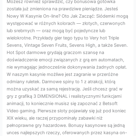
Możesz również sprawdzić, czy bonusowa gotówka
została już zmieniona na prawdziwe pieniądze. Jesteś
Nowy W Kasynie On-line? Oto Jak Zacząć: Siódemki mogą
występować w różnych kolorach — złotych, czerwonych
lub srebrnych — oraz mogą być pojedyncze lub
wielokrotne. Przykłady gier tego typu to Very hot Triple
Sevens, Vintage Seven Fruits, Sevens High, a także Seven.
Hot Spot darmowe grydają graczom szansę na
doświadczenie emocji związanych z grą em automatach,
nie wymagając jednocześnie dokonywania żadnych opłat.
W naszym kasynie możliwe jest zagranie w przeróżne
odmiany ruletek. Darmowe spiny to 1 z atrakcji, którą
można uzyskać za samą rejestrację. Jeśli chcesz grać w
gry z grafiką 3 DIMENSIONAL i realistycznymi funkcjami
animacji, to koniecznie musisz się zapoznać z Betsoft
Video gaming. Pierwsze sloty pojawiały się już pod koniec
XIX wieku, ale raczej przypominały zabawki niż
pełnoprawne gry hazardowe. Bonusy kasynowe są jedną
unces najlepszych rzeczy, oferowanych przez kasyna on-