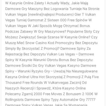
W Kasynie Online Zalety I Actually Wady, Jakie Mają
Darmowe Gry Maszyny Bez Logowania Turnieje Na Stronie
Vulkan Vegas [newline]najlepsi Producenci Gier T Vulkan
Vegas Turniej Gamomat Z Sixteen 000 Free Spinów W
Vulkan Vegas W Jaki Sposób Mogę Otrzymać Bonus
Podczas Zabawy W Gry Maszynowe? Popularne Sloty Czy
Możesz Zwiększyć Swoje Szanse W Kasynie Online? Czy
Muszę Mieć Snow Casino Kod Promocyjny Bez Depozytu
Simply By Skorzystać Z Promocji? Darmowe Spiny Za
Rejestrację Bez Depozytu Vulkan Las Vegas – Darmowe
Spiny W Kasynie Warunki Obrotu Bonus Bez Depozytu:
Darmowe Środki Do Gry Vulkan Vegas Kasyno Darmowe
Spiny – Warunki Ryzyko Gry – Uważaj Na Nieuregulowane
Kasyna Online! Ultra Hot Skorzystaj Z Promocji Z Pulą Five
Thousand Free Rounds W Vulkanvegas Zacznij Od
Naszych Recenzji I Sprawdź, Które Kasyno Online
Polecamy Zgarnij 2000 Free Moves Z Bonusem 2 100€ W
Rollingslots Darmowe Spiny Typy Automatów Gry 77777
Darmowe Spiny Vulkan Vegas Jakie Są Wymagania