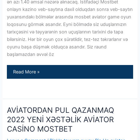
ən azı 1.40 əmsal nəzərə alınacaq. İstifadəçi Mostbet
onlayn kazino veb-saytına daxil olduqdan sonra veb-saytın
yuxarısındakı bölmələr arasında mosbet aviator game oyun
loqosunu görmək asandır. Eyni bölmədə siz uduşlarınızın
tarixçəsini və təyyarənin son uçuşlarının tarixini də tapa
bilərsiniz. Hər bir oyun çox sürətlidir, tez-tez təkrarlanır və
oyunu başa düşmək olduqca asandır. Siz raund
başlamazdan əvvəl öz
Read More »
AVİATORDAN PUL QAZANMAQ
AVİATORDAN
PUL
2022 YENİ XƏSTƏLİK AVİATOR
QAZANMAQ
CASİNO MOSTBET
2022
YENİ