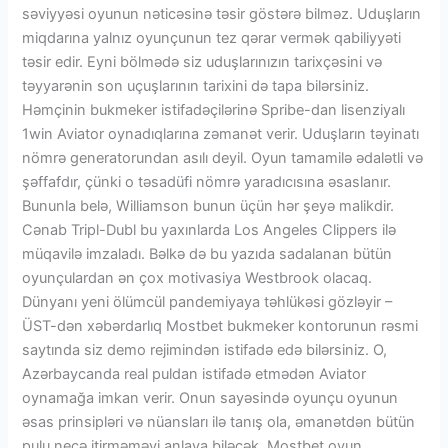
səviyyəsi oyunun nəticəsinə təsir göstərə bilməz. Uduşların
miqdarına yalnız oyunçunun tez qərar vermək qabiliyyəti
təsir edir. Eyni bölmədə siz uduşlarınızın tarixçəsini və
təyyarənin son uçuşlarının tarixini də tapa bilərsiniz.
Həmçinin bukmeker istifadəçilərinə Spribe-dan lisenziyalı
1win Aviator oynadıqlarına zəmanət verir. Uduşların təyinatı
nömrə generatorundan asılı deyil. Oyun tamamilə ədalətli və
şəffafdır, çünki o təsadüfi nömrə yaradıcısına əsaslanır.
Bununla belə, Williamson bunun üçün hər şeyə malikdir.
Cənab Tripl-Dubl bu yaxınlarda Los Angeles Clippers ilə
müqavilə imzaladı. Bəlkə də bu yazıda sadalanan bütün
oyunçulardan ən çox motivasiya Westbrook olacaq.
Dünyanı yeni ölümcül pandemiyaya təhlükəsi gözləyir –
ÜST-dən xəbərdarlıq Mostbet bukmeker kontorunun rəsmi
saytında siz demo rejimindən istifadə edə bilərsiniz. O,
Azərbaycanda real puldan istifadə etmədən Aviator
oynamağa imkan verir. Onun sayəsində oyunçu oyunun
əsas prinsipləri və nüansları ilə tanış ola, əmanətdən bütün
pulu necə itirməməyi anlaya biləcək. Mostbet oyun