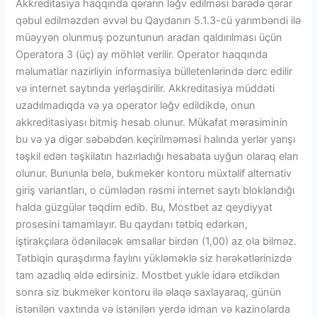
Akkreditasiya haqqında qərarın ləğv edilməsi barədə qərar
qəbul edilməzdən əvvəl bu Qaydanın 5.1.3-cü yarımbəndi ilə
müəyyən olunmuş pozuntunun aradan qaldırılması üçün
Operatora 3 (üç) ay möhlət verilir. Operator haqqında
məlumatlar nazirliyin informasiya bülletenlərində dərc edilir
və internet saytında yerləşdirilir. Akkreditasiya müddəti
uzadılmadıqda və ya operator ləğv edildikdə, onun
akkreditasiyası bitmiş hesab olunur. Mükafat mərasiminin
bu və ya digər səbəbdən keçirilməməsi halında yerlər yarışı
təşkil edən təşkilatın hazırladığı hesabata uyğun olaraq elan
olunur. Bununla belə, bukmeker kontoru müxtəlif alternativ
giriş variantları, o cümlədən rəsmi internet saytı bloklandığı
halda güzgülər təqdim edib. Bu, Mostbet az qeydiyyat
prosesini tamamlayır. Bu qaydanı tətbiq edərkən,
iştirakçılara ödəniləcək əmsallar birdən (1,00) az ola bilməz.
Tətbiqin quraşdırma faylını yükləməklə siz hərəkətlərinizdə
tam azadlıq əldə edirsiniz. Mostbet yukle idarə etdikdən
sonra siz bukmeker kontoru ilə əlaqə saxlayaraq, günün
istənilən vaxtında və istənilən yerdə idman və kazinolarda