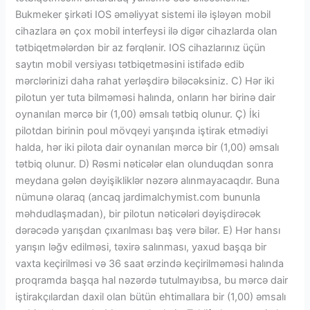
Bukmeker şirkəti IOS əməliyyat sistemi ilə işləyən mobil
cihazlara ən çox mobil interfeysi ilə digər cihazlarda olan
tətbiqetmələrdən bir az fərqlənir. IOS cihazlarınız üçün
saytın mobil versiyası tətbiqetməsini istifadə edib
mərclərinizi daha rahat yerləşdirə biləcəksiniz. C) Hər iki
pilotun yer tuta bilməməsi halında, onların hər birinə dair
oynanılan mərcə bir (1,00) əmsalı tətbiq olunur. Ç) İki
pilotdan birinin poul mövqeyi yarışında iştirak etmədiyi
halda, hər iki pilota dair oynanılan mərcə bir (1,00) əmsalı
tətbiq olunur. D) Rəsmi nəticələr elan olunduqdan sonra
meydana gələn dəyişikliklər nəzərə alınmayacaqdır. Buna
nümunə olaraq (ancaq jardimalchymist.com bununla
məhdudlaşmadan), bir pilotun nəticələri dəyişdirəcək
dərəcədə yarışdan çıxarılması baş verə bilər. E) Hər hansı
yarışın ləğv edilməsi, təxirə salınması, yaxud başqa bir
vaxta keçirilməsi və 36 saat ərzində keçirilməməsi halında
proqramda başqa hal nəzərdə tutulmayıbsa, bu mərcə dair
iştirakçılardan daxil olan bütün ehtimallara bir (1,00) əmsalı