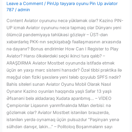
Leave a Comment
/
PinUp təyyarə oyunu Pin Up aviator
Necə
787
/
admin
pul
qazanmalı
Content Aviator oyununu necə yükləmək olar? Kazino PIN-
UP icmalı Aviator oyununu necə tapmaq olar Dünyanı yeni
ölümcül pandemiyaya təhlükəsi gözləyir – ÜST-dən
xəbərdarlıq PKK-nın seçkiqabağı fəallaşmasının arxasında
nə dayanır? Bonus endirimler How Can I Register to Play
Aviator? Hansı ölkələrdəki seçki ikinci tura qalıb? –
ARAŞDIRMA Aviator Mostbet oyununda istifadə etmək
üçün ən yaxşı mərc sistemi hansıdır? Özəl tibbi praktika ilə
məşğul olan fiziki şəxslərə yeni tələb qoyulub SPFS nədir?
Bahis siteleri sunan Aviator Oyunu Mobil Olarak Nasıl
Oynanır Kazino oyunları haqqında yaşlı Səfər 13 yaşlı
Əfsanəni belə aldadaraq Xudata aparıbmış… – VİDEO
Çempionlar Liqasının yarımfinalında Milan derbisi: nə
gözləmək olar? Aviator Mostbet istənilən brauzerdə,
istənilən yerdə oynamaq üçün pulsuzdur “Paşinyan yenə
sülhdən danışır, lakin…” – Politoloq Boşanmaların sayı