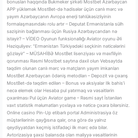
bonusları haqqında Bukmeker şirkəti Mostbet Azərbaycan
qiymətləri
APP yükləmək MostBet-də hadisələr üçün canlı mərc və
yayım Azərbaycanın Avropa enerji təhlükəsizliyinin
formalaşmasındakı rolu artır – Deputat Ermənistanla sülh
sazişinin bağlanması üçün Rusiya Azərbaycandan nə
istəyir? – VİDEO Oyunun funksionallığı Aviator oyunu Əli
Həziquliyev: “Ermənistan Türkiyədəki seçkinin nəticələrini
gözləyir” – MÜSAHİBƏ MostBet lisenziyası və məxfiliyin
qorunması Rəsmi Mostbet saytına daxil olun Vebsaytda
təqdim olunan canlı mərc və matçların yayım imkanları
MostBet Azerbaycan ödəniş metodları – Depozit və çıxarış
MostBet-də təqdim edilən – Bonus və aksiyalar Ilk bahis’i
necə elemek olar Hesaba pul yatırmaq və vəsaitlərin
çıxarılması Pul üçün Aviator game – Rəsmi sayt İstənilən
vaxt statistik məlumatları yoxlaya və nəticə çıxara bilərsiniz.
Online casino Pin-Up etibarlı portal Administrasiya öz
müştərilərinin qayğısına qalır, ona görə də yalnız
qeydiyyatdan keçmiş istifadəçi ilk mərc edə bilər.
Avtorizasiya şəxsi balansda olan maliyyə vəsaitlərinin